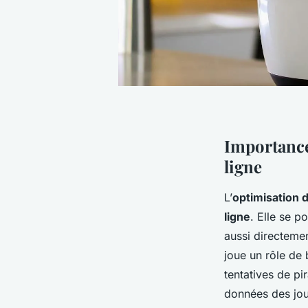
Importance
ligne
L’
optimisation 
ligne
. Elle se 
aussi directeme
joue un rôle de 
tentatives de pir
données des joue