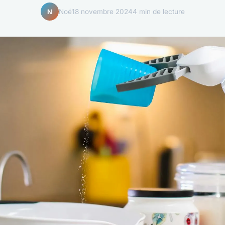
Noé
18 novembre 2024
4 min de lecture
N