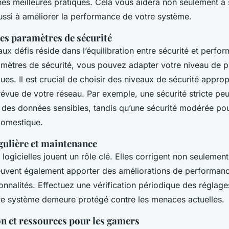
nes meilleures pratiques. Cela vous aidera non seulement à 
ssi à améliorer la performance de votre système.
es paramètres de sécurité
aux défis réside dans l’équilibration entre sécurité et perfo
ramètres de sécurité, vous pouvez adapter votre niveau de p
ues. Il est crucial de choisir des niveaux de sécurité approp
 prévue de votre réseau. Par exemple, une sécurité stricte peu
 des données sensibles, tandis qu’une sécurité modérée pour
domestique.
gulière et maintenance
 logicielles jouent un rôle clé. Elles corrigent non seulement 
euvent également apporter des améliorations de performanc
onnalités. Effectuez une vérification périodique des réglag
re système demeure protégé contre les menaces actuelles.
 et ressources pour les gamers