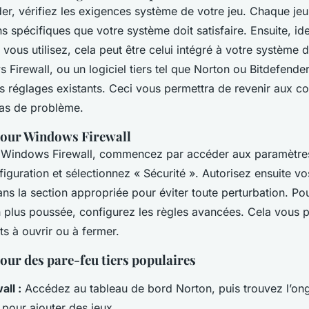
er, vérifiez les exigences système de votre jeu. Chaque jeu
s spécifiques que votre système doit satisfaire. Ensuite, ide
vous utilisez, cela peut être celui intégré à votre système d
rewall, ou un logiciel tiers tel que Norton ou Bitdefender.
 réglages existants. Ceci vous permettra de revenir aux co
cas de problème.
pour Windows Firewall
 Windows Firewall, commencez par accéder aux paramètres 
guration et sélectionnez « Sécurité ». Autorisez ensuite vo
ns la section appropriée pour éviter toute perturbation. Po
n plus poussée, configurez les règles avancées. Cela vous 
rts à ouvrir ou à fermer.
our des pare-feu tiers populaires
all :
Accédez au tableau de bord Norton, puis trouvez l’ong
 pour ajouter des jeux.