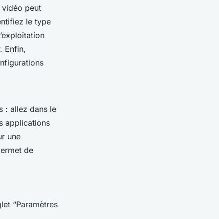
 vidéo peut
ntifiez le type
’exploitation
 Enfin,
nfigurations
: allez dans le
s applications
ur une
permet de
let “Paramètres