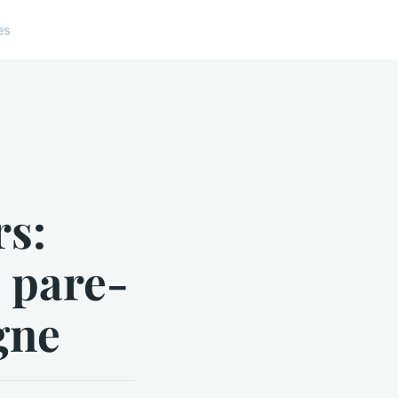
es
rs:
 pare-
igne