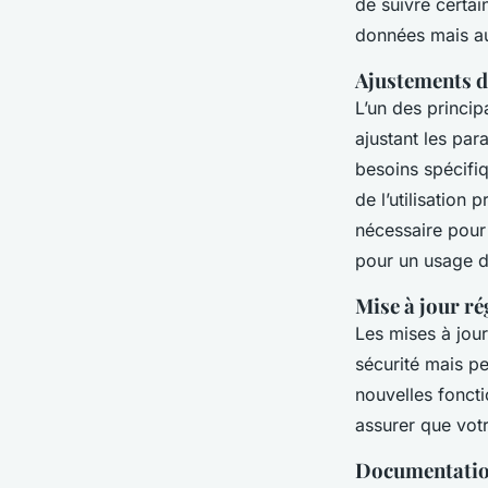
de suivre certai
données mais au
Ajustements d
L’un des princip
ajustant les pa
besoins spécifiq
de l’utilisation
nécessaire pour
pour un usage 
Mise à jour ré
Les mises à jour
sécurité mais p
nouvelles foncti
assurer que vot
Documentation