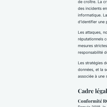
de croître. La c
des incidents en
informatique. La
d’identifier un
Les attaques, n
réputationnels 
mesures strictes
responsabilité d
Les stratégies d
données, et la s
associée à une s
Cadre légal
Conformité RG