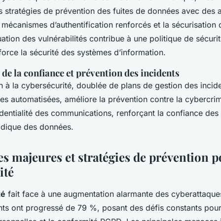
 stratégies de prévention des fuites de données avec des a
 mécanismes d’authentification renforcés et la sécurisation
ation des vulnérabilités contribue à une politique de sécuri
force la sécurité des systèmes d’information.
e la confiance et prévention des incidents
on à la cybersécurité, doublée de plans de gestion des incid
s automatisées, améliore la prévention contre la cybercrimi
dentialité des communications, renforçant la confiance des 
ridique des données.
s majeures et stratégies de prévention p
ité
té
fait face à une augmentation alarmante des cyberattaques
nts ont progressé de 79 %, posant des défis constants pour