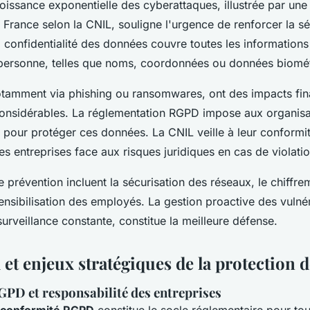
roissance exponentielle des cyberattaques, illustrée par u
 France selon la CNIL, souligne l'urgence de renforcer la sé
 confidentialité des données couvre toutes les information
e personne, telles que noms, coordonnées ou données biomé
otamment via phishing ou ransomwares, ont des impacts fin
considérables. La réglementation RGPD impose aux organisa
 pour protéger ces données. La CNIL veille à leur conformit
es entreprises face aux risques juridiques en cas de violatio
e prévention incluent la sécurisation des réseaux, le chiffr
ensibilisation des employés. La gestion proactive des vulnér
urveillance constante, constitue la meilleure défense.
 et enjeux stratégiques de la protection
PD et responsabilité des entreprises