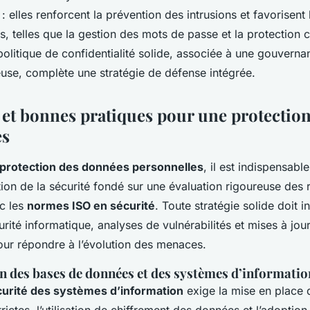
: elles renforcent la prévention des intrusions et favorisent
, telles que la gestion des mots de passe et la protection c
olitique de confidentialité solide, associée à une gouvern
use, complète une stratégie de défense intégrée.
et bonnes pratiques pour une protectio
es
protection des données personnelles
, il est indispensabl
on de la sécurité fondé sur une évaluation rigoureuse des r
ec les
normes ISO en sécurité
. Toute stratégie solide doit i
urité informatique, analyses de vulnérabilités et mises à jou
ur répondre à l’évolution des menaces.
on des bases de données et des systèmes d’informatio
urité des systèmes d’information
exige la mise en place 