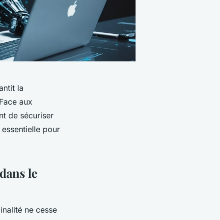
ntit la
 Face aux
t de sécuriser
 essentielle pour
dans le
nalité ne cesse