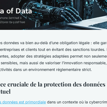
s données va bien au-delà d’une obligation légale : elle gara
entreprises et clients tout en évitant des sanctions lourdes.
ntes, adopter des stratégies adaptées permet non seulemen
 sensibles, mais aussi de valoriser l’innovation responsable,
ctivités dans un environnement réglementaire strict.
ce cruciale de la protection des données 
tuel
es données est primordiale
dans un contexte où la cybercrimi