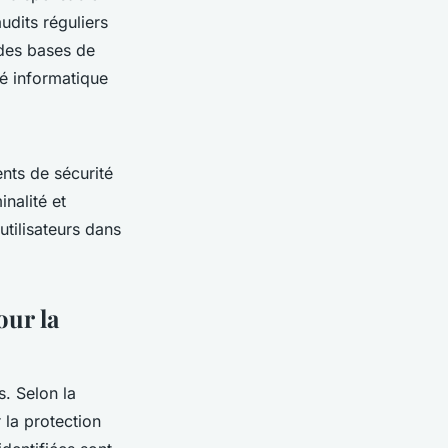
udits réguliers
 des bases de
té informatique
ents de sécurité
nalité et
utilisateurs dans
our la
. Selon la
 la protection