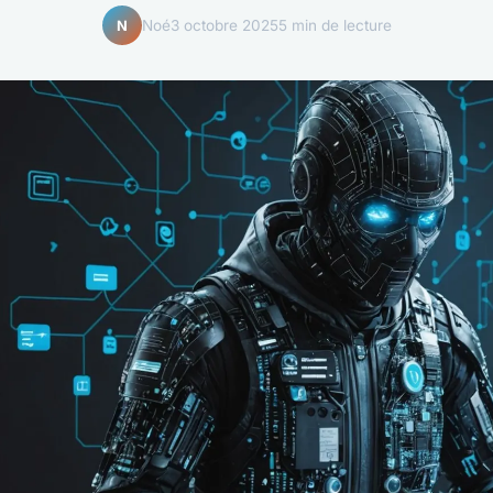
Noé
3 octobre 2025
5 min de lecture
N