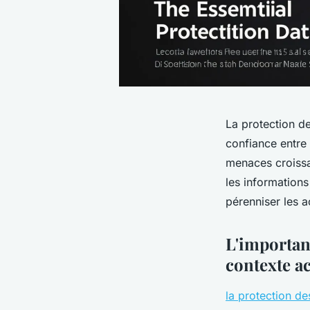
La protection de
confiance entre 
menaces croissa
les informations
pérenniser les a
L'importan
contexte ac
la protection d